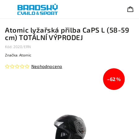
Atomic lyžařská přilba CaPS L (58-59
cm) TOTÁLNÍ VÝPRODEJ
Kód:
2020/ERN
Značka:
Atomic
Neohodnoceno
–62 %