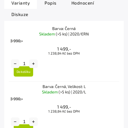
Varianty
Popis
Hodnocení
Diskuze
Barva: Černá
Skladem
(>5 ks)
| 2020/ERN
3 990,-
1 499,-
1 238,84 Kč bez DPH
Do košíku
Barva: Černá, Velikost: L
Skladem
(>5 ks)
| 2020/L
3 990,-
1 499,-
1 238,84 Kč bez DPH