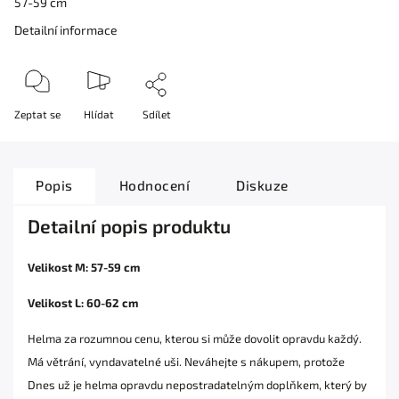
57-59 cm
Detailní informace
Zeptat se
Hlídat
Sdílet
Popis
Hodnocení
Diskuze
Detailní popis produktu
Velikost M: 57-59 cm
Velikost L: 60-62 cm
Helma za rozumnou cenu, kterou si může dovolit opravdu každý.
Má větrání, vyndavatelné uši. Neváhejte s nákupem, protože
Dnes už je helma opravdu nepostradatelným doplňkem, který by