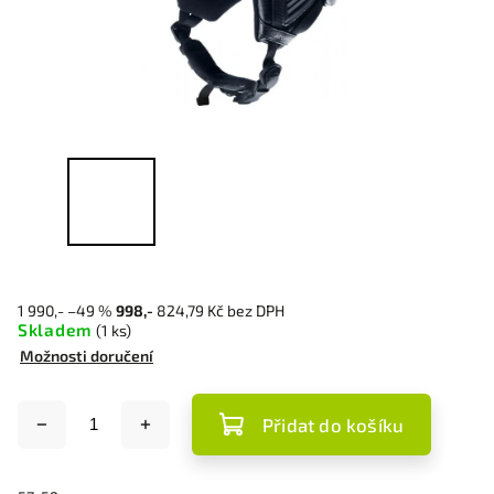
1 990,-
–49 %
998,-
824,79 Kč bez DPH
Skladem
(1 ks)
Možnosti doručení
Přidat do košíku