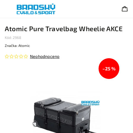
Atomic Pure Travelbag Wheelie AKCE
Kód:
2968
Značka:
Atomic
Neohodnoceno
–25 %