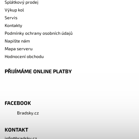
Splátkový prodej
Výkup kol
Servis
Kontakty
Podmínky ochrany osobních údajů
Napište nám
Mapa serveru
Hodnocení obchodu
PŘIJÍMÁME ONLINE PLATBY
FACEBOOK
Bradsky.cz
KONTAKT
info
@
bradsky.cz