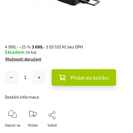
4 990,-
–25 %
3 699,-
3 057,02 Kč bez DPH
Skladem
(4 ks)
Možnosti doručení
Přidat do košíku
Detailní informace
Zeptat se
Hlídat
Sdílet