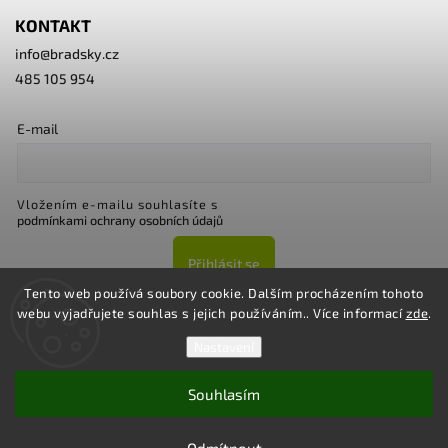
KONTAKT
info
@
bradsky.cz
485 105 954
E-mail
Vložením e-mailu souhlasíte s
podmínkami ochrany osobních údajů
Přihlásit se
Tento web používá soubory cookie. Dalším procházením tohoto
webu vyjadřujete souhlas s jejich používáním.. Více informací
zde
.
Nastavení
Souhlasím
Copyright 2026
Bradsky.cz
. Všechna práva vyhrazena.
Upravit nastavení cookies