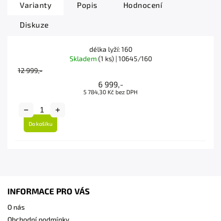
Varianty
Popis
Hodnocení
Diskuze
délka lyží: 160
Skladem
(1 ks)
| 10645/160
12 999,-
6 999,-
5 784,30 Kč bez DPH
Do košíku
INFORMACE PRO VÁS
O nás
Obchodní podmínky