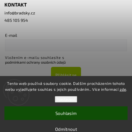
KONTAKT
info
@
bradsky.cz
485 105 954
E-mail
Vložením e-mailu souhlasíte s
podmínkami ochrany osobních údajů
Přihlásit se
Tento web používá soubory cookie. Dalším procházením tohoto
webu vyjadřujete souhlas s jejich používáním.. Více informací
zde
.
Nastavení
Souhlasím
Copyright 2026
Bradsky.cz
. Všechna práva vyhrazena.
Upravit nastavení cookies
Odmítnout