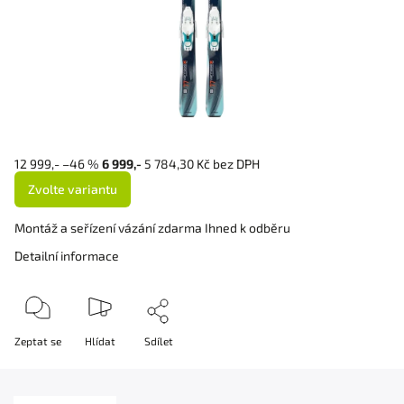
12 999,-
–46 %
6 999,-
5 784,30 Kč bez DPH
Zvolte variantu
Montáž a seřízení vázání zdarma Ihned k odběru
Detailní informace
Zeptat se
Hlídat
Sdílet