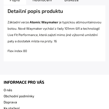
Detailní popis produktu
Základní verze
Atomic Waymaker
je typickou allmountainovou
botou. Nové Waymaker vychází z řady 101mm šíří a technologií
Live Fit Performance, která zajistí mimo jiné výborné umístění
paty a dostatek místa na prsty. 16
Flex index 80
INFORMACE PRO VÁS
O nás
Obchodní podmínky
Doprava
Ke stažení