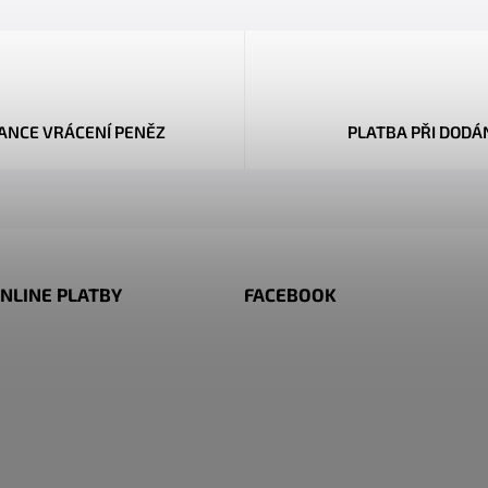
ANCE VRÁCENÍ PENĚZ
PLATBA PŘI DODÁ
NLINE PLATBY
FACEBOOK