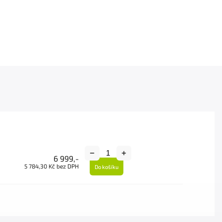
6 999,-
5 784,30 Kč bez DPH
Do košíku