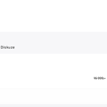
Diskuze
16 999,-