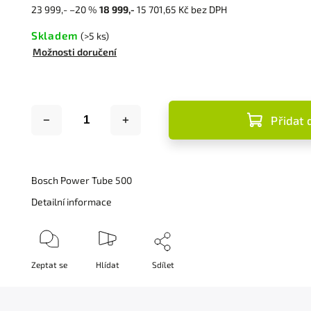
23 999,-
–20 %
18 999,-
15 701,65 Kč bez DPH
Skladem
(>5 ks)
Možnosti doručení
Přidat 
Bosch Power Tube 500
Detailní informace
Zeptat se
Hlídat
Sdílet