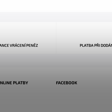
ANCE VRÁCENÍ PENĚZ
PLATBA PŘI DODÁ
NLINE PLATBY
FACEBOOK