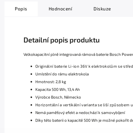
Popis
Hodnocení
Diskuze
Detailní popis produktu
Velkokapacitní plně integrovaná rámová baterie Bosch Powe
Originální baterie Li-ion 36V k elektrokolům se s
Umístění do rámu elektrokola
Hmotnost: 2,8 kg
Kapacita 500 Wh, 13,4 Ah
Výrobce Bosch, Německo
Horizontální a vertikální varianta se liší způsobem 
Nemá paměťový efekt a nedochází k samovybíjení
Díky této baterii o kapacitě 500 Wh je možné pokořit 