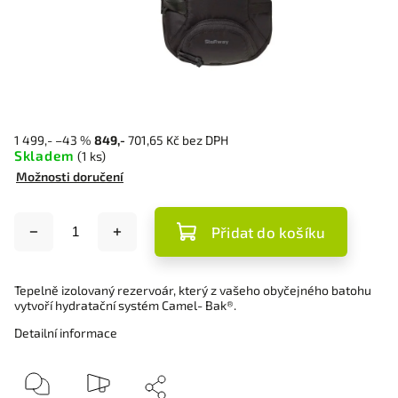
1 499,-
–43 %
849,-
701,65 Kč bez DPH
Skladem
(1 ks)
Možnosti doručení
Přidat do košíku
Tepelně izolovaný rezervoár, který z vašeho obyčejného batohu
vytvoří hydratační systém Camel- Bak®.
Detailní informace