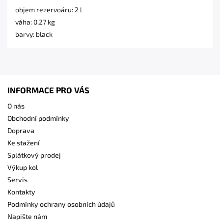
objem rezervoáru: 2 l
váha: 0,27 kg
barvy: black
INFORMACE PRO VÁS
O nás
Obchodní podmínky
Doprava
Ke stažení
Splátkový prodej
Výkup kol
Servis
Kontakty
Podmínky ochrany osobních údajů
Napište nám