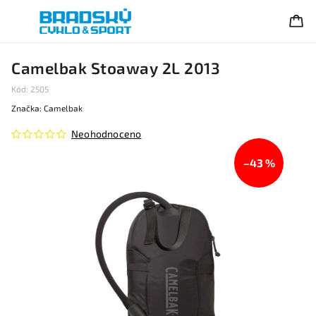
Camelbak Stoaway 2L 2013
Kód:
2505
Značka:
Camelbak
Neohodnoceno
–43 %