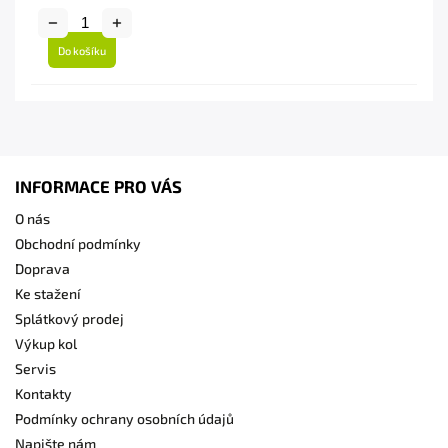
Do košíku
INFORMACE PRO VÁS
O nás
Obchodní podmínky
Doprava
Ke stažení
Splátkový prodej
Výkup kol
Servis
Kontakty
Podmínky ochrany osobních údajů
Napište nám