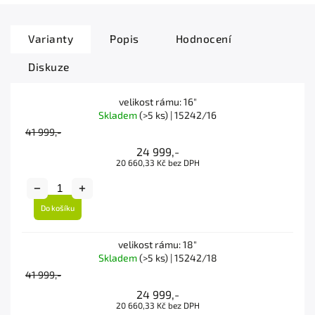
Varianty
Popis
Hodnocení
Diskuze
velikost rámu: 16"
Skladem
(>5 ks)
| 15242/16
41 999,-
24 999,-
20 660,33 Kč bez DPH
Do košíku
velikost rámu: 18"
Skladem
(>5 ks)
| 15242/18
41 999,-
24 999,-
20 660,33 Kč bez DPH