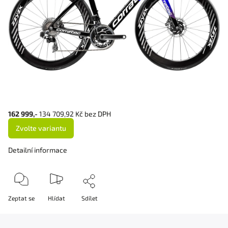
162 999,-
134 709,92 Kč bez DPH
Zvolte variantu
Detailní informace
Zeptat se
Hlídat
Sdílet