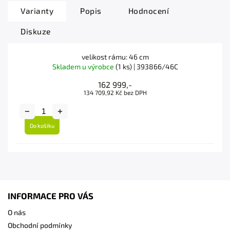
Varianty
Popis
Hodnocení
Diskuze
velikost rámu: 46 cm
Skladem u výrobce
(1 ks)
| 393866/46C
162 999,-
134 709,92 Kč bez DPH
Do košíku
INFORMACE PRO VÁS
O nás
Obchodní podmínky