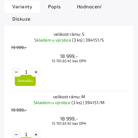
Varianty
Popis
Hodnocení
Diskuze
velikost rámu: S
Skladem u výrobce
(3 ks)
| 394151/S
19 999,-
18 999,-
15 701,65 Kč bez DPH
Do košíku
velikost rámu: M
Skladem u výrobce
(3 ks)
| 394151/M
19 999,-
18 999,-
15 701,65 Kč bez DPH