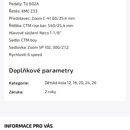
Pedály: TU 802A
Řetěz: KMC Z33
Představec: Zoom C-41 60/25,4 mm
Řídítka: CTM rise bar, 540/25,4 mm
Hlavové složení: Neco 1-1/8"
Sedlo: CTM boy
Sedlovka: Zoom SP 102, 300/27,2
Rychlostí: 6 speed
Doplňkové parametry
Dětská kola 12, 16, 20, 24, 26
Kategorie
:
2 roky
Záruka
:
INFORMACE PRO VÁS