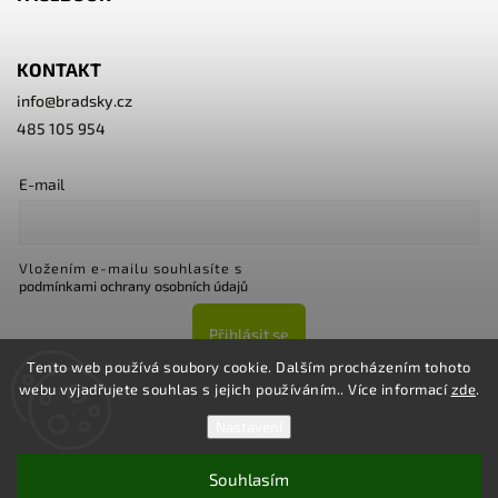
KONTAKT
info
@
bradsky.cz
485 105 954
E-mail
Vložením e-mailu souhlasíte s
podmínkami ochrany osobních údajů
Přihlásit se
Tento web používá soubory cookie. Dalším procházením tohoto
webu vyjadřujete souhlas s jejich používáním.. Více informací
zde
.
Nastavení
Souhlasím