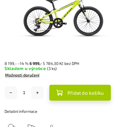
8 199,-
–14 %
6 999,-
5 784,30 Kč bez DPH
Skladem u výrobce
(3 ks)
Možnosti doručení
Přidat do košíku
Detailní informace