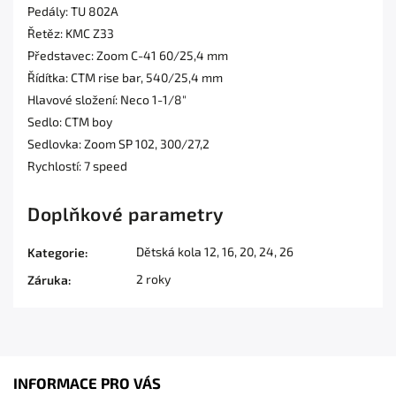
Pedály: TU 802A
Řetěz: KMC Z33
Představec: Zoom C-41 60/25,4 mm
Řídítka: CTM rise bar, 540/25,4 mm
Hlavové složení: Neco 1-1/8"
Sedlo: CTM boy
Sedlovka: Zoom SP 102, 300/27,2
Rychlostí: 7 speed
Doplňkové parametry
Dětská kola 12, 16, 20, 24, 26
Kategorie
:
2 roky
Záruka
:
INFORMACE PRO VÁS