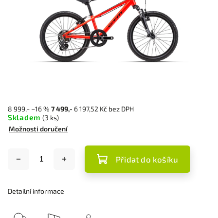
8 999,-
–16 %
7 499,-
6 197,52 Kč bez DPH
Skladem
(3 ks)
Možnosti doručení
Přidat do košíku
Detailní informace