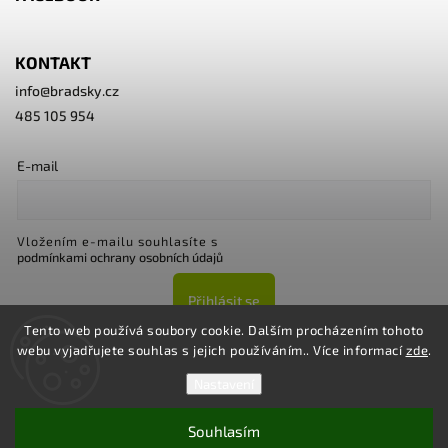
KONTAKT
info
@
bradsky.cz
485 105 954
E-mail
Vložením e-mailu souhlasíte s
podmínkami ochrany osobních údajů
Přihlásit se
Tento web používá soubory cookie. Dalším procházením tohoto
webu vyjadřujete souhlas s jejich používáním.. Více informací
zde
.
Nastavení
Souhlasím