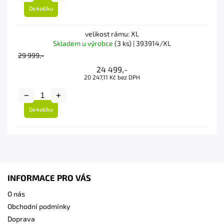
Do košíku
velikost rámu: XL
Skladem u výrobce
(3 ks)
| 393914/XL
29 999,-
24 499,-
20 247,11 Kč bez DPH
Do košíku
INFORMACE PRO VÁS
O nás
Obchodní podmínky
Doprava