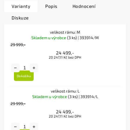
Varianty
Popis
Hodnocení
Diskuze
velikost rámu: M
Skladem u výrobce
(3 ks)
| 393914/M
29 999,-
24 499,-
20 247,11 Kč bez DPH
Do košíku
velikost rámu: L
Skladem u výrobce
(3 ks)
| 393914/L
29 999,-
24 499,-
20 247,11 Kč bez DPH