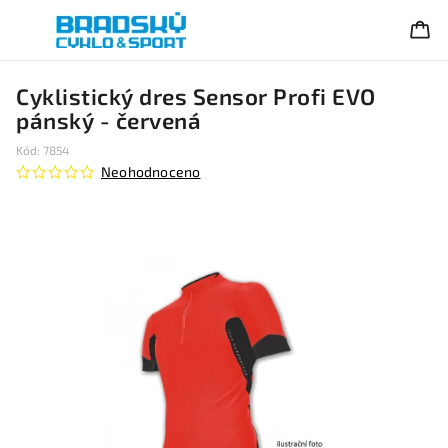
Cyklistický dres Sensor Profi EVO
pánský - červená
Kód:
7854
Neohodnoceno