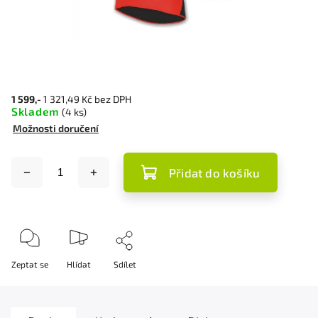
1 599,-
1 321,49 Kč bez DPH
Skladem
(4 ks)
Možnosti doručení
Přidat do košíku
Zeptat se
Hlídat
Sdílet