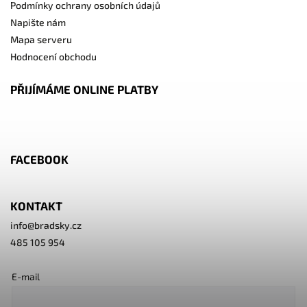
Podmínky ochrany osobních údajů
Napište nám
Mapa serveru
Hodnocení obchodu
PŘIJÍMÁME ONLINE PLATBY
FACEBOOK
KONTAKT
info
@
bradsky.cz
485 105 954
E-mail