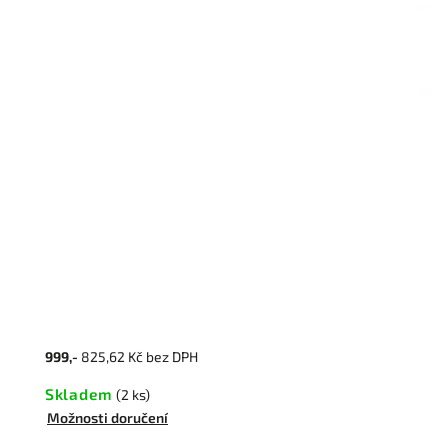
999,-
825,62 Kč bez DPH
Skladem
(2 ks)
Možnosti doručení