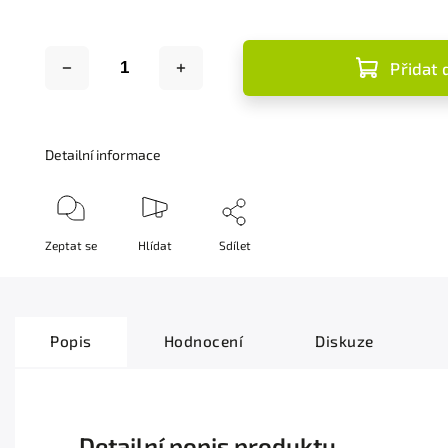
Přidat 
Detailní informace
Zeptat se
Hlídat
Sdílet
Popis
Hodnocení
Diskuze
Detailní popis produktu