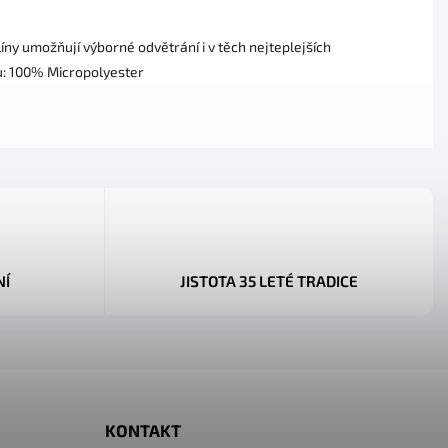
íny umožňují výborné odvětrání i v těch nejteplejších
lu: 100% Micropolyester
NÍ
JISTOTA 35 LETÉ TRADICE
KONTAKT