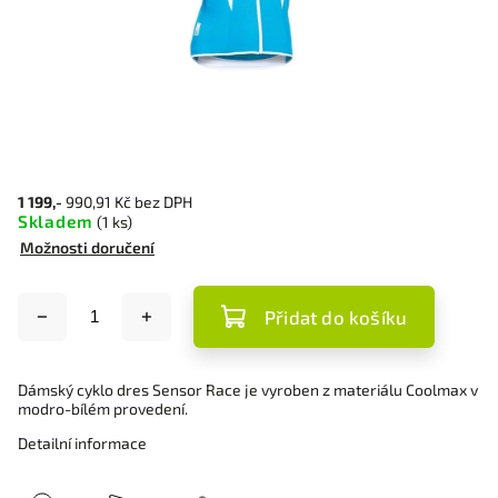
1 199,-
990,91 Kč bez DPH
Skladem
(1 ks)
Možnosti doručení
Přidat do košíku
Dámský cyklo dres Sensor Race je vyroben z materiálu Coolmax v
modro-bílém provedení.
Detailní informace