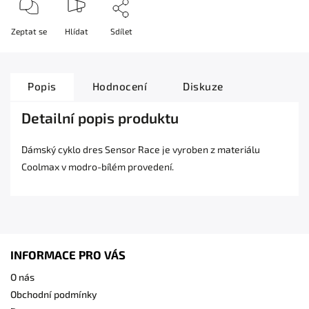
Zeptat se
Hlídat
Sdílet
Popis
Hodnocení
Diskuze
Detailní popis produktu
Dámský cyklo dres Sensor Race je vyroben z materiálu
Coolmax v modro-bílém provedení.
INFORMACE PRO VÁS
O nás
Obchodní podmínky