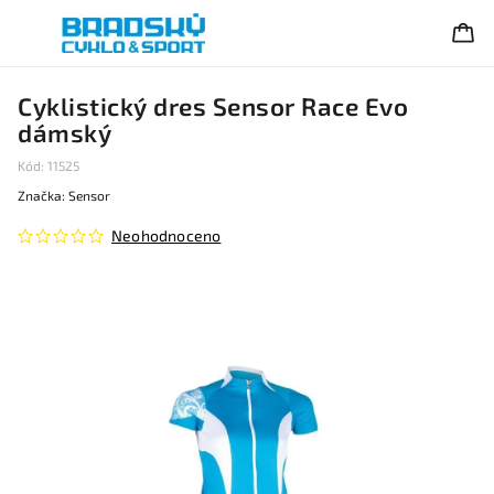
Cyklistický dres Sensor Race Evo
dámský
Kód:
11525
Značka:
Sensor
Neohodnoceno