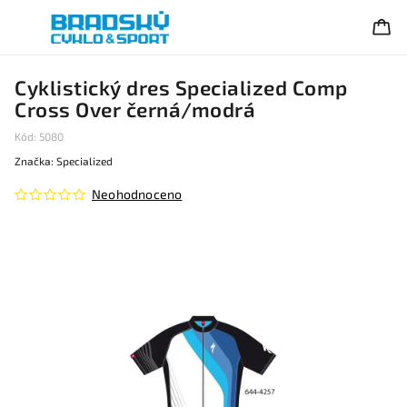
Cyklistický dres Specialized Comp
Cross Over černá/modrá
Kód:
5080
Značka:
Specialized
Neohodnoceno