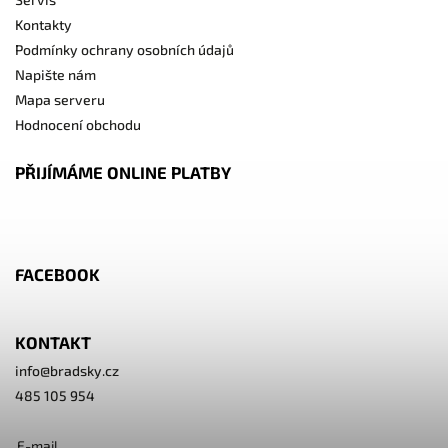
Kontakty
Podmínky ochrany osobních údajů
Napište nám
Mapa serveru
Hodnocení obchodu
PŘIJÍMÁME ONLINE PLATBY
FACEBOOK
KONTAKT
info
@
bradsky.cz
485 105 954
E-mail