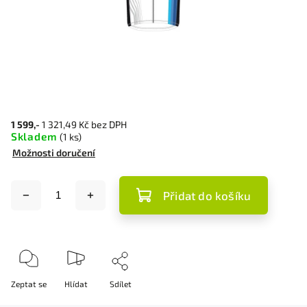
1 599,-
1 321,49 Kč bez DPH
Skladem
(1 ks)
Možnosti doručení
Přidat do košíku
Zeptat se
Hlídat
Sdílet