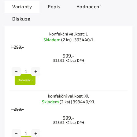
Varianty
Popis
Hodnocení
Diskuze
konfekční velikost: L
Skladem
(2 ks)
| 393440/L
1 299,-
999,-
825,62 Kč bez DPH
Do košíku
konfekční velikost: XL
Skladem
(2 ks)
| 393440/XL
1 299,-
999,-
825,62 Kč bez DPH