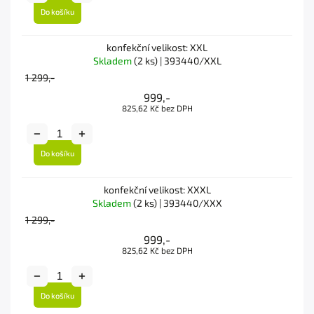
Do košíku
konfekční velikost: XXL
Skladem
(2 ks)
| 393440/XXL
1 299,-
999,-
825,62 Kč bez DPH
Do košíku
konfekční velikost: XXXL
Skladem
(2 ks)
| 393440/XXX
1 299,-
999,-
825,62 Kč bez DPH
Do košíku