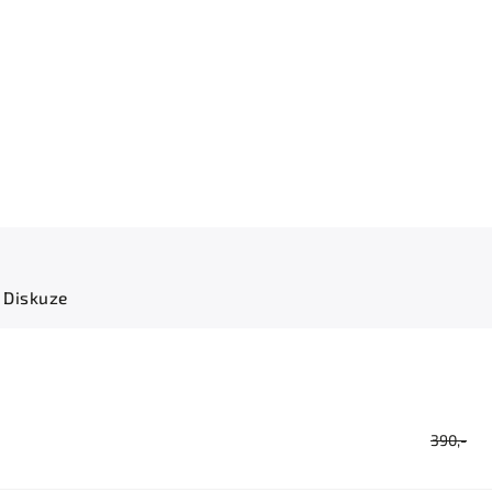
Diskuze
390,-