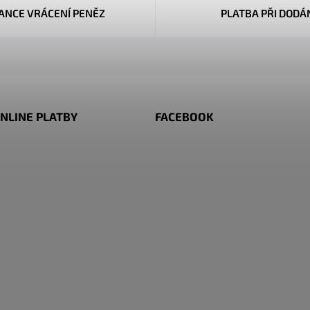
ANCE VRÁCENÍ PENĚZ
PLATBA PŘI DODÁ
NLINE PLATBY
FACEBOOK