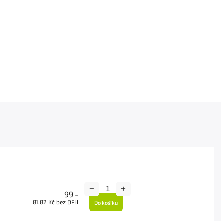
99,-
81,82 Kč bez DPH
Do košíku