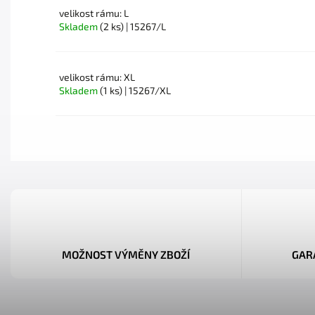
velikost rámu: L
Skladem
(2 ks)
| 15267/L
velikost rámu: XL
Skladem
(1 ks)
| 15267/XL
MOŽNOST VÝMĚNY ZBOŽÍ
GAR