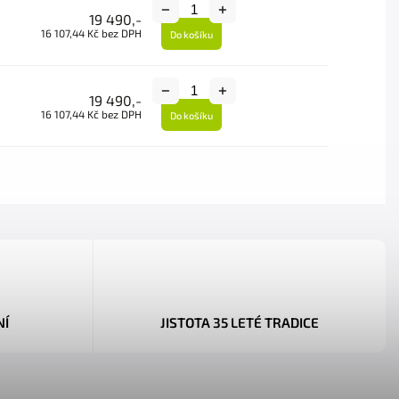
19 490,-
16 107,44 Kč bez DPH
Do košíku
19 490,-
16 107,44 Kč bez DPH
Do košíku
NÍ
JISTOTA 35 LETÉ TRADICE