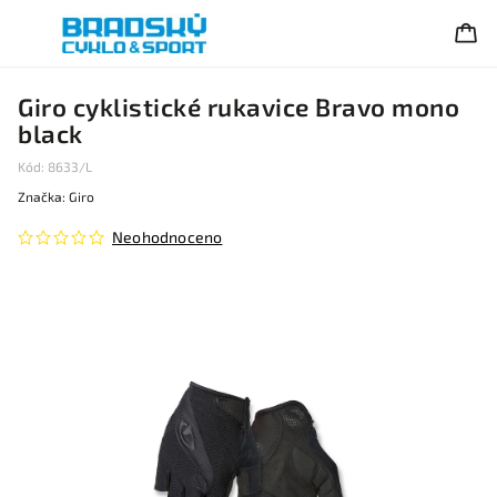
Giro cyklistické rukavice Bravo mono
black
Kód:
8633/L
Značka:
Giro
Neohodnoceno