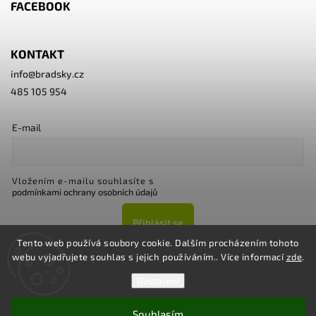
FACEBOOK
KONTAKT
info
@
bradsky.cz
485 105 954
E-mail
Vložením e-mailu souhlasíte s
podmínkami ochrany osobních údajů
Přihlásit se
Tento web používá soubory cookie. Dalším procházením tohoto
webu vyjadřujete souhlas s jejich používáním.. Více informací
zde
.
Nastavení
Souhlasím