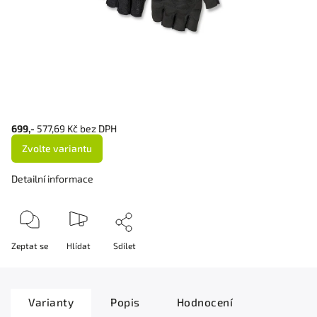
699,-
577,69 Kč bez DPH
Zvolte variantu
Detailní informace
Zeptat se
Hlídat
Sdílet
Varianty
Popis
Hodnocení