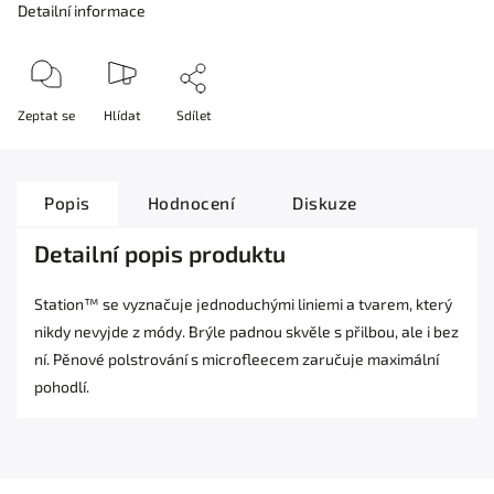
Detailní informace
Zeptat se
Hlídat
Sdílet
Popis
Hodnocení
Diskuze
Detailní popis produktu
Station™ se vyznačuje jednoduchými liniemi a tvarem, který
nikdy nevyjde z módy. Brýle padnou skvěle s přilbou, ale i bez
ní. Pěnové polstrování s microfleecem zaručuje maximální
pohodlí.