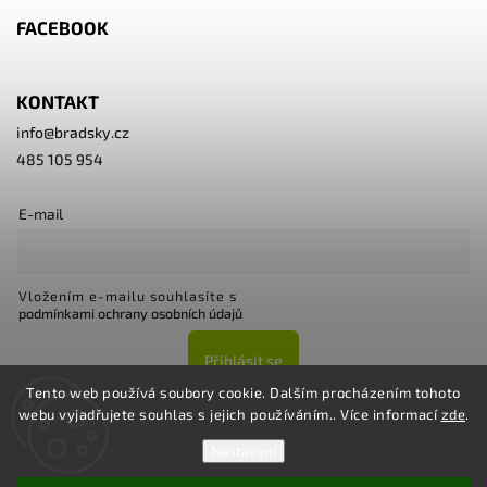
FACEBOOK
KONTAKT
info
@
bradsky.cz
485 105 954
E-mail
Vložením e-mailu souhlasíte s
podmínkami ochrany osobních údajů
Přihlásit se
Tento web používá soubory cookie. Dalším procházením tohoto
webu vyjadřujete souhlas s jejich používáním.. Více informací
zde
.
Nastavení