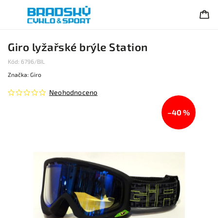
Giro lyžařské brýle Station
Kód:
6796/BIL
Značka:
Giro
Neohodnoceno
–40 %