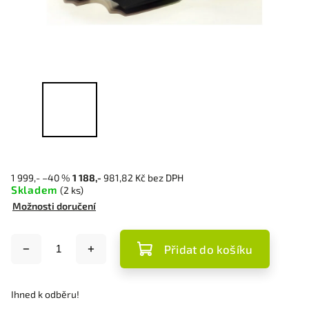
1 999,-
–40 %
1 188,-
981,82 Kč bez DPH
Skladem
(2 ks)
Možnosti doručení
Přidat do košíku
Ihned k odběru!