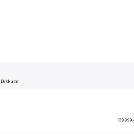
Diskuze
139 999,