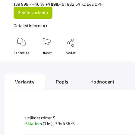
139 999,-
–46 %
74 999,-
61 982,64 Kč bez DPH
Zvolte variantu
Detailní informace
Zeptat se
Hlídat
Sdílet
Varianty
Popis
Hodnocení
velikost rámu: S
Skladem
(1 ks)
| 394436/S