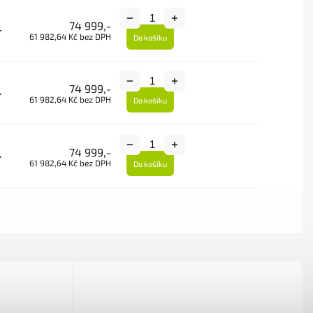
74 999,-
-
61 982,64 Kč bez DPH
Do košíku
74 999,-
-
61 982,64 Kč bez DPH
Do košíku
74 999,-
-
61 982,64 Kč bez DPH
Do košíku