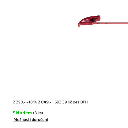
2 290,-
–10 %
2 049,-
1 693,39 Kč bez DPH
Skladem
(3 ks)
Možnosti doručení