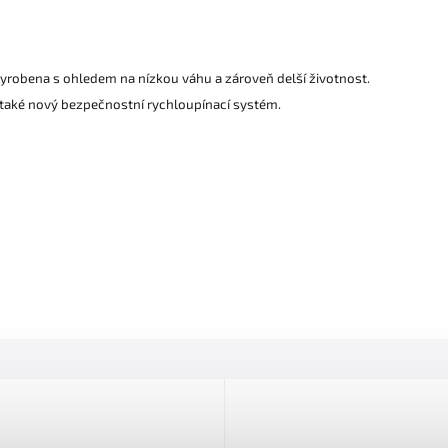
vyrobena s ohledem na nízkou váhu a zároveň delší životnost
.
 také nový bezpečnostní rychloupínací systém.