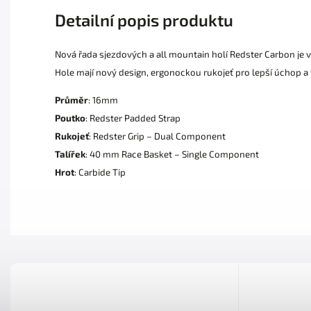
Detailní popis produktu
Nová řada sjezdových a all mountain holí Redster Carbon je 
Hole mají nový design, ergonockou rukojeť pro lepší úchop a
Průměr
: 16mm
Poutko
: Redster Padded Strap
Rukojeť
: Redster Grip – Dual Component
Talířek
: 40 mm Race Basket – Single Component
Hrot
: Carbide Tip