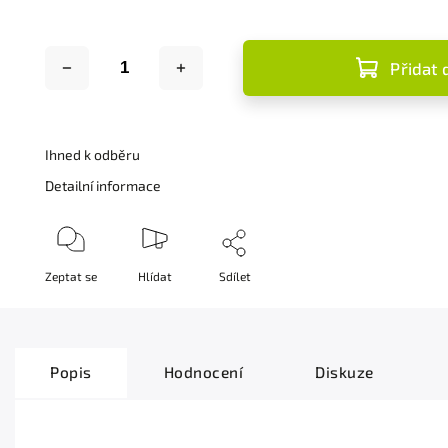
Přidat 
Ihned k odběru
Detailní informace
Zeptat se
Hlídat
Sdílet
Popis
Hodnocení
Diskuze