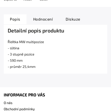
Popis
Hodnocení
Diskuze
Detailní popis produktu
Řidítka MW multipozize
- slitina
- 3 stupně pozice
- 590 mm
- průměr 25,4mm
INFORMACE PRO VÁS
O nás
Obchodní podmínky