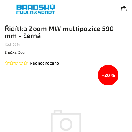
Řidítka Zoom MW multipozice 590
mm - černá
Kód:
6314
Značka:
Zoom
Neohodnoceno
–20 %