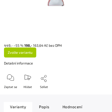
449,-
–55 %
198,-
163,64 Kč bez DPH
Zvolte variantu
Detailní informace
Zeptat se
Hlídat
Sdílet
Varianty
Popis
Hodnocení