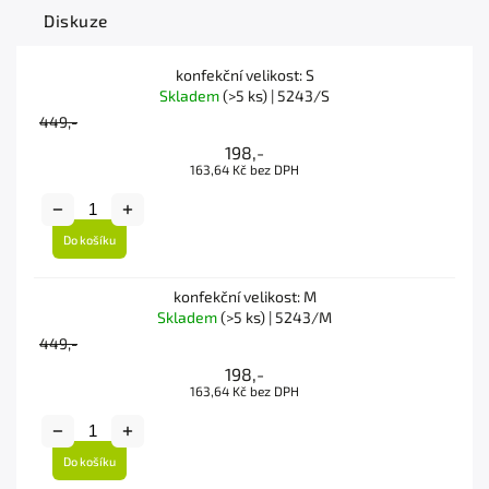
Diskuze
konfekční velikost: S
Skladem
(>5 ks)
| 5243/S
449,-
198,-
163,64 Kč bez DPH
Do košíku
konfekční velikost: M
Skladem
(>5 ks)
| 5243/M
449,-
198,-
163,64 Kč bez DPH
Do košíku