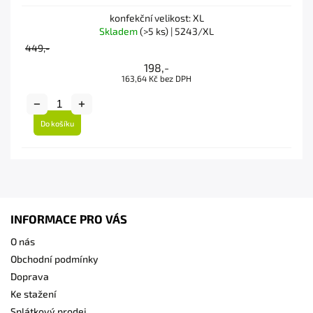
konfekční velikost: XL
Skladem
(>5 ks)
| 5243/XL
449,-
198,-
163,64 Kč bez DPH
Do košíku
INFORMACE PRO VÁS
O nás
Obchodní podmínky
Doprava
Ke stažení
Splátkový prodej