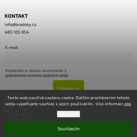
KONTAKT
info
@
bradsky.cz
485 105 954
E-mail
Vložením e-mailu souhlasíte s
podmínkami ochrany osobních údajů
Přihlásit se
Tento web používá soubory cookie. Dalším procházením tohoto
webu vyjadřujete souhlas s jejich používáním.. Více informací
zde
.
Nastavení
Souhlasím