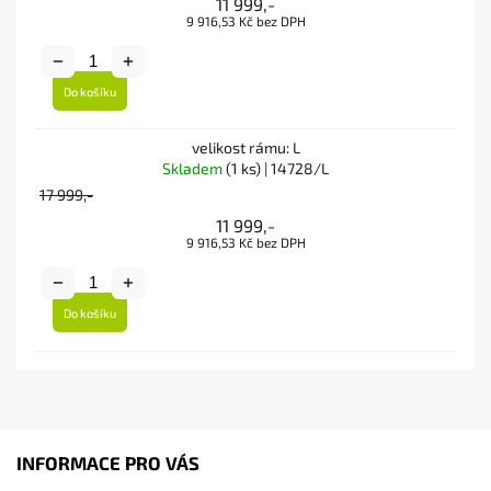
11 999,-
9 916,53 Kč bez DPH
Do košíku
velikost rámu: L
Skladem
(1 ks)
| 14728/L
17 999,-
11 999,-
9 916,53 Kč bez DPH
Do košíku
INFORMACE PRO VÁS