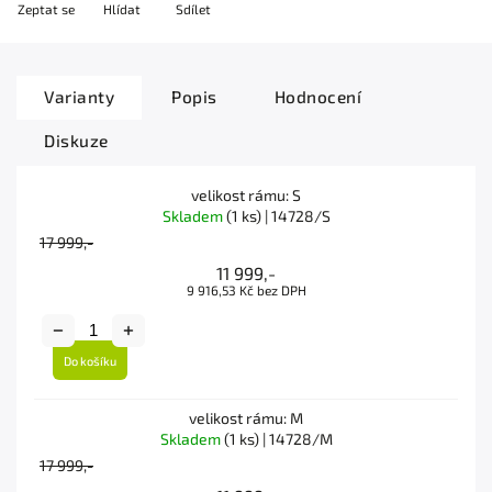
Zeptat se
Hlídat
Sdílet
Varianty
Popis
Hodnocení
Diskuze
velikost rámu: S
Skladem
(1 ks)
| 14728/S
17 999,-
11 999,-
9 916,53 Kč bez DPH
Do košíku
velikost rámu: M
Skladem
(1 ks)
| 14728/M
17 999,-