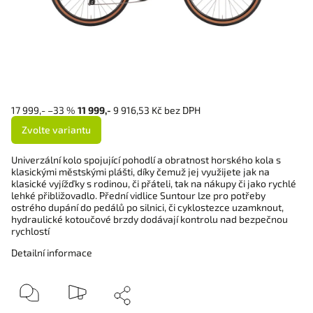
17 999,-
–33 %
11 999,-
9 916,53 Kč bez DPH
Zvolte variantu
Univerzální kolo spojující pohodlí a obratnost horského kola s
klasickými městskými plášti, díky čemuž jej využijete jak na
klasické vyjížďky s rodinou, či přáteli, tak na nákupy či jako rychlé
lehké přibližovadlo. Přední vidlice Suntour lze pro potřeby
ostrého dupání do pedálů po silnici, či cyklostezce uzamknout,
hydraulické kotoučové brzdy dodávají kontrolu nad bezpečnou
rychlostí
Detailní informace