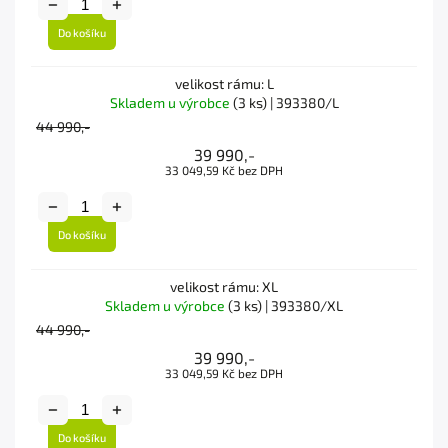
Do košíku
velikost rámu: L
Skladem u výrobce
(3 ks)
| 393380/L
44 990,-
39 990,-
33 049,59 Kč bez DPH
Do košíku
velikost rámu: XL
Skladem u výrobce
(3 ks)
| 393380/XL
44 990,-
39 990,-
33 049,59 Kč bez DPH
Do košíku