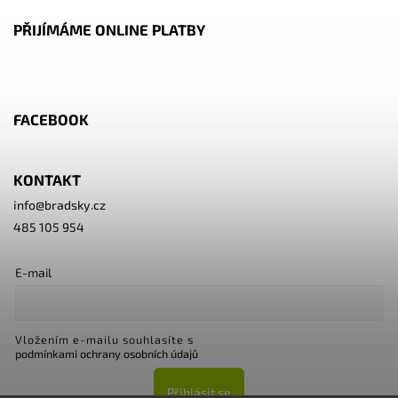
PŘIJÍMÁME ONLINE PLATBY
FACEBOOK
KONTAKT
info
@
bradsky.cz
485 105 954
E-mail
Vložením e-mailu souhlasíte s
podmínkami ochrany osobních údajů
Přihlásit se