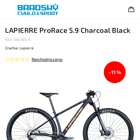
LAPIERRE ProRace 5.9 Charcoal Black
Kód:
393380/S
Značka:
Lapierre
Neohodnoceno
–11 %