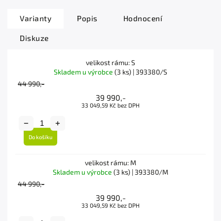
Varianty
Popis
Hodnocení
Diskuze
velikost rámu: S
Skladem u výrobce
(3 ks)
| 393380/S
44 990,-
39 990,-
33 049,59 Kč bez DPH
Do košíku
velikost rámu: M
Skladem u výrobce
(3 ks)
| 393380/M
44 990,-
39 990,-
33 049,59 Kč bez DPH