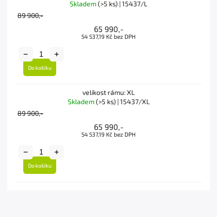
Skladem
(>5 ks)
| 15437/L
89 900,-
65 990,-
54 537,19 Kč bez DPH
Do košíku
velikost rámu: XL
Skladem
(>5 ks)
| 15437/XL
89 900,-
65 990,-
54 537,19 Kč bez DPH
Do košíku