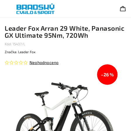
Leader Fox Arran 29 White, Panasonic
GX Ultimate 95Nm, 720Wh
Kód:
15437/L
Značka:
Leader Fox
Neohodnoceno
–26 %