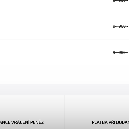
94 900,-
94 900,-
94 900,-
ANCE VRÁCENÍ PENĚZ
PLATBA PŘI DODÁ