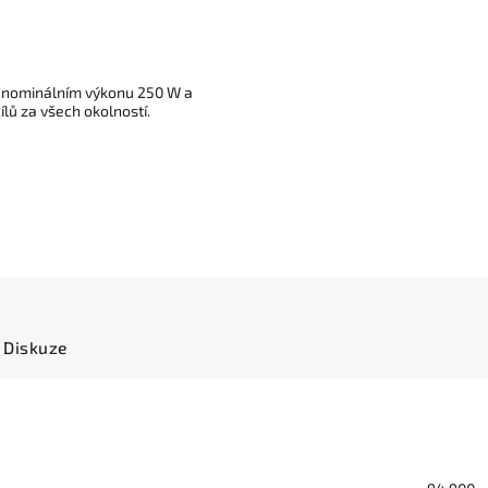
 o nominálním výkonu 250 W a
ů za všech okolností.
Diskuze