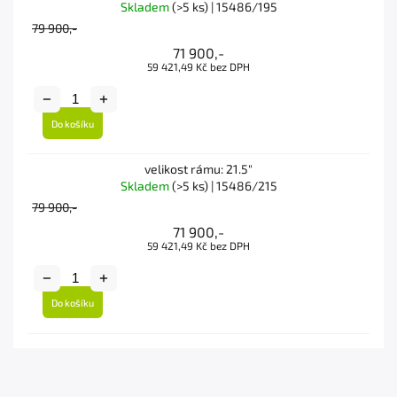
Skladem
(>5 ks)
| 15486/195
79 900,-
71 900,-
59 421,49 Kč bez DPH
Do košíku
velikost rámu: 21.5"
Skladem
(>5 ks)
| 15486/215
79 900,-
71 900,-
59 421,49 Kč bez DPH
Do košíku