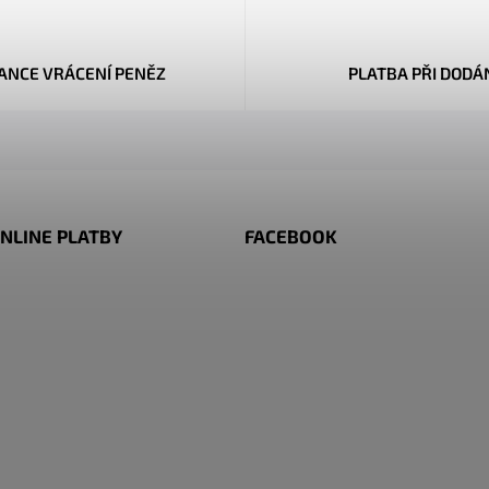
ANCE VRÁCENÍ PENĚZ
PLATBA PŘI DODÁ
NLINE PLATBY
FACEBOOK