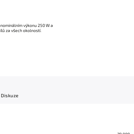
 o nominálním výkonu 250 W a
ů za všech okolností.
Diskuze