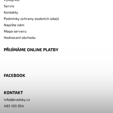
Servis
Kontakty
Podmínky ochrany osobních údajů
Napište nám
Mapa serveru
Hodnocení obchodu
PŘIJÍMÁME ONLINE PLATBY
FACEBOOK
KONTAKT
info
@
bradsky.cz
485 105 954