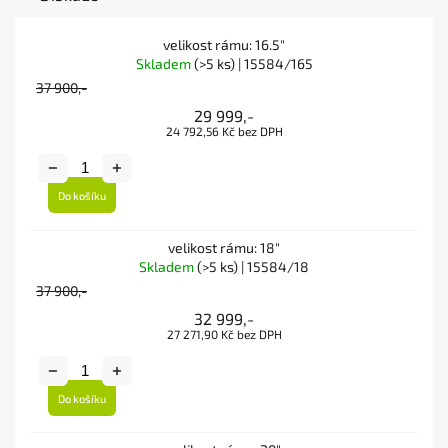
velikost rámu: 16.5"
Skladem
(>5 ks)
| 15584/165
37 900,-
29 999,-
24 792,56 Kč bez DPH
Do košíku
velikost rámu: 18"
Skladem
(>5 ks)
| 15584/18
37 900,-
32 999,-
27 271,90 Kč bez DPH
Do košíku