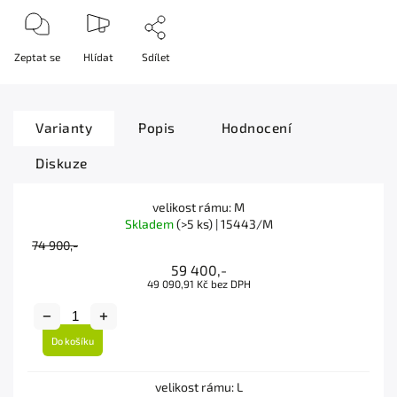
Zeptat se
Hlídat
Sdílet
Varianty
Popis
Hodnocení
Diskuze
velikost rámu: M
Skladem
(>5 ks)
| 15443/M
74 900,-
59 400,-
49 090,91 Kč bez DPH
Do košíku
velikost rámu: L