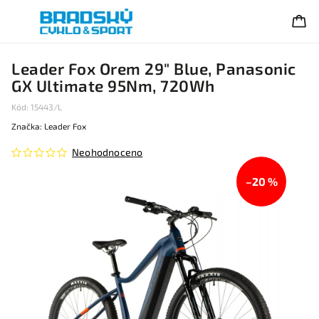
Leader Fox Orem 29" Blue, Panasonic
GX Ultimate 95Nm, 720Wh
Kód:
15443/L
Značka:
Leader Fox
Neohodnoceno
–20 %