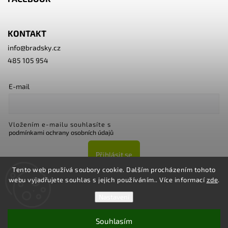
KONTAKT
info
@
bradsky.cz
485 105 954
E-mail
Vložením e-mailu souhlasíte s
podmínkami ochrany osobních údajů
Přihlásit se
Tento web používá soubory cookie. Dalším procházením tohoto
webu vyjadřujete souhlas s jejich používáním.. Více informací
zde
.
Nastavení
Souhlasím