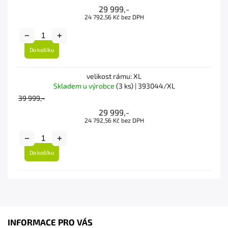
29 999,-
24 792,56 Kč bez DPH
Do košíku
velikost rámu: XL
Skladem u výrobce
(3 ks)
| 393044/XL
39 999,-
29 999,-
24 792,56 Kč bez DPH
Do košíku
INFORMACE PRO VÁS