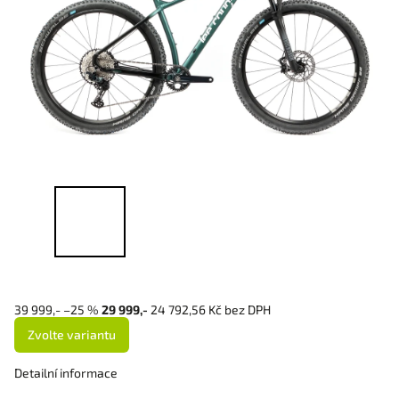
39 999,-
–25 %
29 999,-
24 792,56 Kč bez DPH
Zvolte variantu
Detailní informace