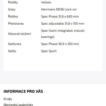
nejsou
Pedály
Gripy
Herrmans DD36 Lock-on
Řidítka
Spec Phase 31,8 x 680 mm
Představec
Spec adjustable 31,8 x 105 mm
Spec (semi-integrated, industr.
Hlavové složení
bearings)
Sedlovka
Spec Phase 30,9 x 350 mm
Sedlo
Spec Sport
INFORMACE PRO VÁS
O nás
Obchodní podmínky