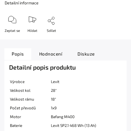
Detailní informace
Zeptat se
Hlídat
Sdílet
Popis
Hodnocení
Diskuze
Detailní popis produktu
Výrobce
Levit
Velikost kol
28"
Velikost rámu
18"
Počet převodů
1x9
Motor
Bafang M400
Baterie
Levit SP2.1 468 Wh (13 Ah)