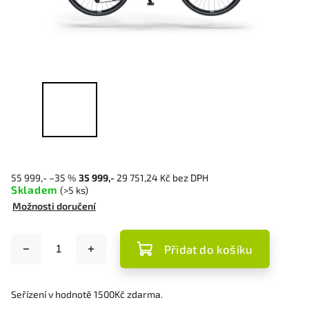
55 999,-
–35 %
35 999,-
29 751,24 Kč bez DPH
Skladem
(>5 ks)
Možnosti doručení
Přidat do košíku
Seřízení v hodnotě 1500Kč zdarma.