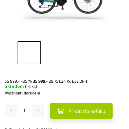
55 999,-
–35 %
35 999,-
29 751,24 Kč bez DPH
Skladem
(>5 ks)
Možnosti doručení
Přidat do košíku