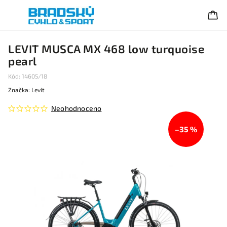
LEVIT MUSCA MX 468 low turquoise
pearl
Kód:
14605/18
Značka:
Levit
Neohodnoceno
–35 %