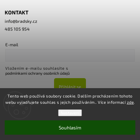
KONTAKT
info
@
bradsky.cz
485 105 954
E-mail
Vložením e-mailu souhlasíte s
podmínkami ochrany osobních údajů
Přihlásit se
Tento web používá soubory cookie. Dalším procházením tohoto
webu vyjadřujete souhlas s jejich používáním.. Více informací
zde
.
Nastavení
Souhlasím
Copyright 2026
Bradsky.cz
. Všechna práva vyhrazena.