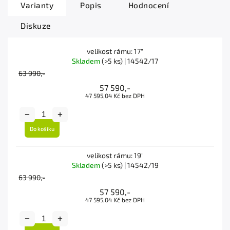
Varianty
Popis
Hodnocení
Diskuze
velikost rámu: 17"
Skladem
(>5 ks)
| 14542/17
63 990,-
57 590,-
47 595,04 Kč bez DPH
Do košíku
velikost rámu: 19"
Skladem
(>5 ks)
| 14542/19
63 990,-
57 590,-
47 595,04 Kč bez DPH