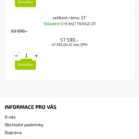
Do košíku
velikost rámu: 21"
Skladem
(>5 ks)
| 14542/21
63 990,-
57 590,-
47 595,04 Kč bez DPH
Do košíku
INFORMACE PRO VÁS
O nás
Obchodní podmínky
Doprava