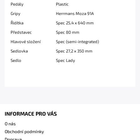
Pedály
Plastic
Gripy
Herrmans Moza 91A
Řidítka
Spec 25,4 x 640 mm
Představec
Spec 80 mm
Hlavové složení
Spec (semi-integrated)
Sedlovka
Spec 27,2 x 350 mm
Sedlo
Spec Lady
INFORMACE PRO VÁS
O nás
Obchodní podmínky
Doprava