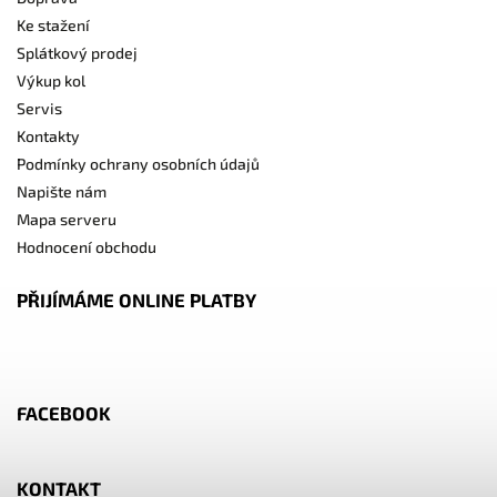
Ke stažení
Splátkový prodej
Výkup kol
Servis
Kontakty
Podmínky ochrany osobních údajů
Napište nám
Mapa serveru
Hodnocení obchodu
PŘIJÍMÁME ONLINE PLATBY
FACEBOOK
KONTAKT