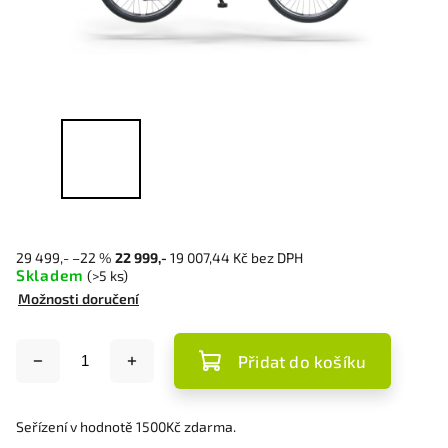
29 499,-
–22 %
22 999,-
19 007,44 Kč bez DPH
Skladem
(>5 ks)
Možnosti doručení
Přidat do košíku
Seřízení v hodnotě 1500Kč zdarma.