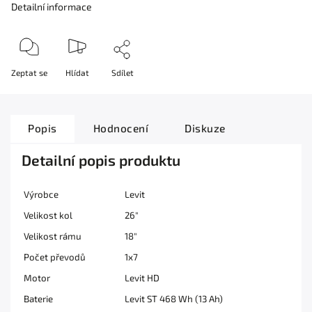
Detailní informace
Zeptat se
Hlídat
Sdílet
Popis
Hodnocení
Diskuze
Detailní popis produktu
Výrobce
Levit
Velikost kol
26"
Velikost rámu
18"
Počet převodů
1x7
Motor
Levit HD
Baterie
Levit ST 468 Wh (13 Ah)