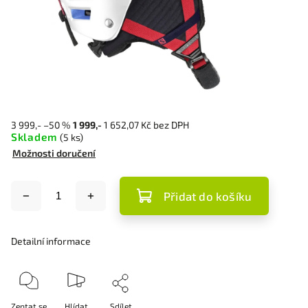
3 999,-
–50 %
1 999,-
1 652,07 Kč bez DPH
Skladem
(5 ks)
Možnosti doručení
Přidat do košíku
Detailní informace
Zeptat se
Hlídat
Sdílet