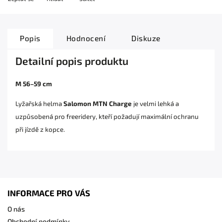
Popis
Hodnocení
Diskuze
Detailní popis produktu
M
56–59 cm
Lyžařská helma
Salomon MTN Charge
je velmi lehká a
uzpůsobená pro freeridery, kteří požadují maximální ochranu
při jízdě z kopce.
INFORMACE PRO VÁS
O nás
Obchodní podmínky