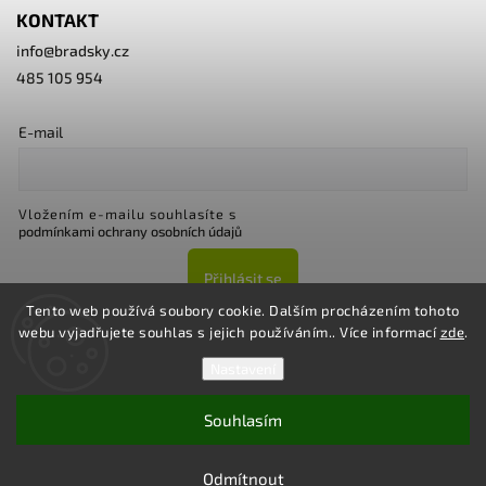
KONTAKT
info
@
bradsky.cz
485 105 954
E-mail
Vložením e-mailu souhlasíte s
podmínkami ochrany osobních údajů
Přihlásit se
Tento web používá soubory cookie. Dalším procházením tohoto
webu vyjadřujete souhlas s jejich používáním.. Více informací
zde
.
Nastavení
Souhlasím
Copyright 2026
Bradsky.cz
. Všechna práva vyhrazena.
Upravit nastavení cookies
Odmítnout