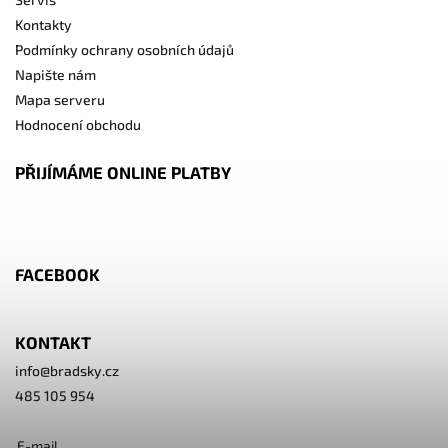
Kontakty
Podmínky ochrany osobních údajů
Napište nám
Mapa serveru
Hodnocení obchodu
PŘIJÍMÁME ONLINE PLATBY
FACEBOOK
KONTAKT
info
@
bradsky.cz
485 105 954
E-mail