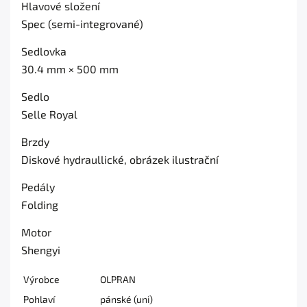
Hlavové složení
Spec (semi-integrované)
Sedlovka
30.4 mm × 500 mm
Sedlo
Selle Royal
Brzdy
Diskové hydraullické, obrázek ilustrační
Pedály
Folding
Motor
Shengyi
Výrobce
OLPRAN
Pohlaví
pánské (uni)