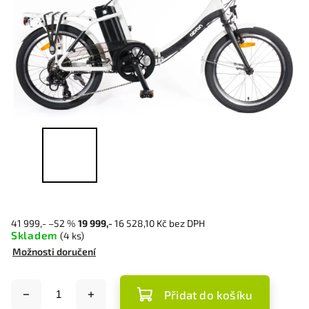
41 999,-
–52 %
19 999,-
16 528,10 Kč bez DPH
Skladem
(4 ks)
Možnosti doručení
Přidat do košíku