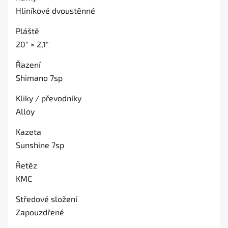
Hliníkové dvoustěnné
Pláště
20" × 2,1"
Řazení
Shimano 7sp
Kliky / převodníky
Alloy
Kazeta
Sunshine 7sp
Řetěz
KMC
Středové složení
Zapouzdřené