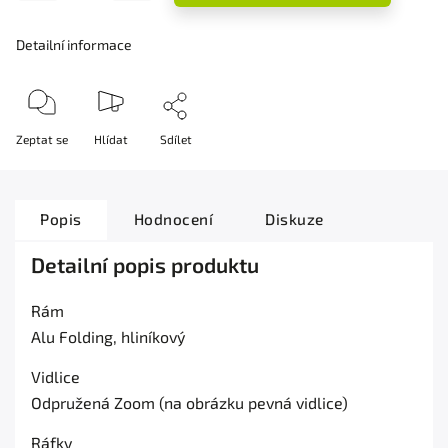
Detailní informace
Zeptat se
Hlídat
Sdílet
Popis
Hodnocení
Diskuze
Detailní popis produktu
Rám
Alu Folding
, hliníkový
Vidlice
Odpružená Zoom (na obrázku pevná vidlice)
Ráfky