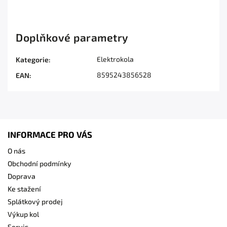
Doplňkové parametry
Elektrokola
Kategorie
:
8595243856528
EAN
:
INFORMACE PRO VÁS
O nás
Obchodní podmínky
Doprava
Ke stažení
Splátkový prodej
Výkup kol
Servis