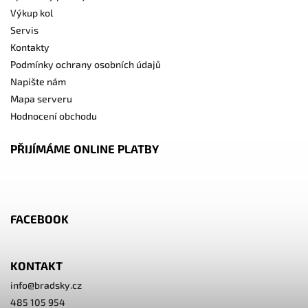
Výkup kol
Servis
Kontakty
Podmínky ochrany osobních údajů
Napište nám
Mapa serveru
Hodnocení obchodu
PŘIJÍMÁME ONLINE PLATBY
FACEBOOK
KONTAKT
info
@
bradsky.cz
485 105 954