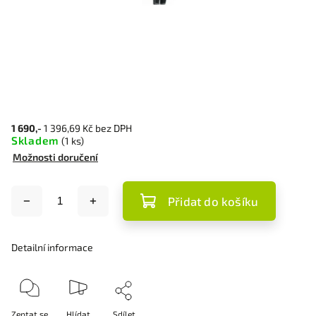
1 690,-
1 396,69 Kč bez DPH
Skladem
(1 ks)
Možnosti doručení
Přidat do košíku
Detailní informace
Zeptat se
Hlídat
Sdílet