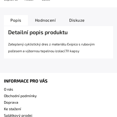
Popis
Hodnocení
Diskuze
Detailní popis produktu
Zateplený cyklistický dres z materiálu Exipico s rubovým
počesem a výbornou tepelnou izolací.Tři kapsy
INFORMACE PRO VÁS
O nás
Obchodní podmínky
Doprava
Ke stažení
Splátkový prodej