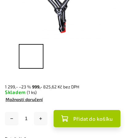
1 299,-
–23 %
999,-
825,62 Kč bez DPH
Skladem
(1 ks)
Možnosti doručení
Přidat do košíku