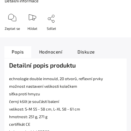
Detailní informace
Zeptat se
Hlídat
Sdílet
Popis
Hodnocení
Diskuze
Detailní popis produktu
echnologie double inmould, 20 otvorů, reflexní prvky
možnost nastavení velikosti kolečkem
síťka proti hmyzu
černý kšilt je součástí balení
velikost: S-M 55 - 58 cm, L-XL 58 - 61 cm
hmotnost: 251 g, 271 g
certifikát CE