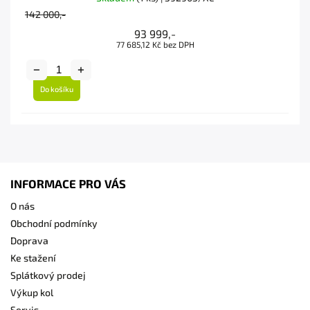
142 000,-
93 999,-
77 685,12 Kč bez DPH
Do košíku
INFORMACE PRO VÁS
O nás
Obchodní podmínky
Doprava
Ke stažení
Splátkový prodej
Výkup kol
Servis