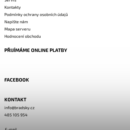
Kontakty
Podmínky ochrany osobních údajů
Napište nám
Mapa serveru
Hodnocení obchodu
PŘIJÍMÁME ONLINE PLATBY
FACEBOOK
KONTAKT
info
@
bradsky.cz
485 105 954
E-mail