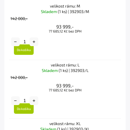
velikost rámu: M
Skladem
(1 ks)
| 392903/M
142 000,-
93 999,-
77 685,12 Kč bez DPH
Do košíku
velikost rámu: L
Skladem
(1 ks)
| 392903/L
142 000,-
93 999,-
77 685,12 Kč bez DPH
Do košíku
velikost rámu: XL
Skladem
(1 ks)
| 392903/XL