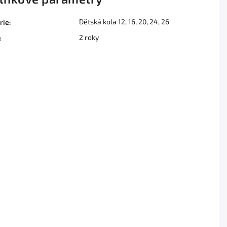
Dětská kola 12, 16, 20, 24, 26
rie
:
2 roky
: