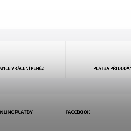
ANCE VRÁCENÍ PENĚZ
PLATBA PŘI DODÁ
NLINE PLATBY
FACEBOOK