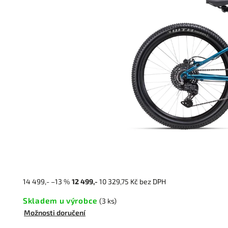
14 499,-
–13 %
12 499,-
10 329,75 Kč bez DPH
Skladem u výrobce
(3 ks)
Možnosti doručení