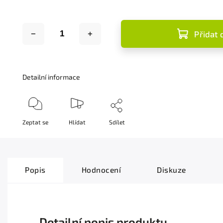
Přidat 
Detailní informace
Zeptat se
Hlídat
Sdílet
Popis
Hodnocení
Diskuze
Detailní popis produktu