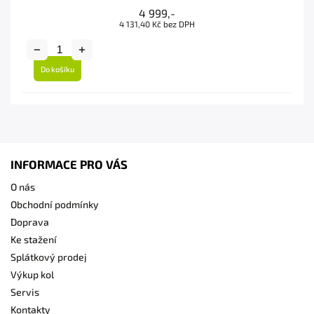
4 999,-
4 131,40 Kč bez DPH
Do košíku
INFORMACE PRO VÁS
O nás
Obchodní podmínky
Doprava
Ke stažení
Splátkový prodej
Výkup kol
Servis
Kontakty