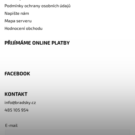
Podmínky ochrany osobních údajů
Napište nám
Mapa serveru
Hodnocení obchodu
PŘIJÍMÁME ONLINE PLATBY
FACEBOOK
KONTAKT
info
@
bradsky.cz
485 105 954
E-mail