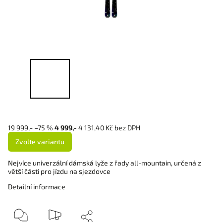
19 999,-
–75 %
4 999,-
4 131,40 Kč bez DPH
Zvolte variantu
Nejvíce univerzální dámská lyže z řady all-mountain, určená z
větší části pro jízdu na sjezdovce
Detailní informace