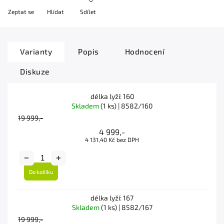
Zeptat se
Hlídat
Sdílet
Varianty
Popis
Hodnocení
Diskuze
délka lyží: 160
Skladem
(1 ks)
| 8582/160
19 999,-
4 999,-
4 131,40 Kč bez DPH
Do košíku
délka lyží: 167
Skladem
(1 ks)
| 8582/167
19 999,-