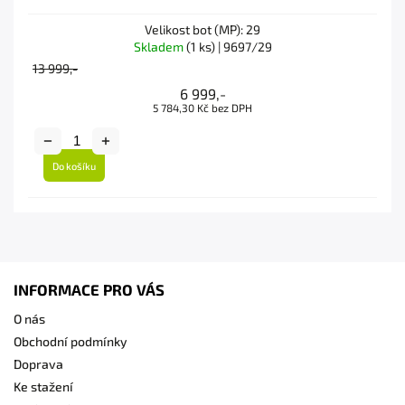
Velikost bot (MP): 29
Skladem
(1 ks)
| 9697/29
13 999,-
6 999,-
5 784,30 Kč bez DPH
Do košíku
INFORMACE PRO VÁS
O nás
Obchodní podmínky
Doprava
Ke stažení