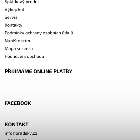
Splátkový prodej
Výkup kol
Servis
Kontakty
Podmínky ochrany osobních údajů
Napište nám
Mapa serveru
Hodnocení obchodu
PŘIJÍMÁME ONLINE PLATBY
FACEBOOK
KONTAKT
info
@
bradsky.cz