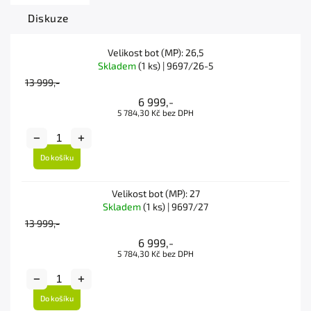
Diskuze
Velikost bot (MP): 26,5
Skladem
(1 ks)
| 9697/26-5
13 999,-
6 999,-
5 784,30 Kč bez DPH
Do košíku
Velikost bot (MP): 27
Skladem
(1 ks)
| 9697/27
13 999,-
6 999,-
5 784,30 Kč bez DPH
Do košíku