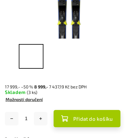
17 999,-
–50 %
8 999,-
7 437,19 Kč bez DPH
Skladem
(3 ks)
Možnosti doručení
Přidat do košíku