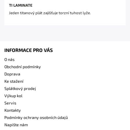
TI LAMINATE
Jeden titanový plát zajišťuje torzní tuhost lyže.
INFORMACE PRO VÁS
O nás
Obchodní podmínky
Doprava
Ke stažení
Splátkový prodej
Výkup kol
Servis
Kontakty
Podmínky ochrany osobních údajů
Napište nám